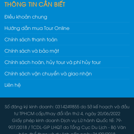
THÔNG TIN CẦN BIẾT
Điều khoản chung
Hướng dẫn mua Tour Online
Chính sách thanh toán
Chính sách và bảo mật
Chính sách hoàn, hủy tour và phí hủy tour
Chính sách vận chuyển và giao nhận
Liên hệ
Số đăng ký kinh doanh: 0314249855 do Sở kế hoạch và đầu
tư TPHCM cấp/thay đổi lần thứ 4, ngày 20/06/2022
Giấy phép kinh doanh Dịch vụ Lữ hành Quốc tế: 79-
907/2018 / TCDL-GP LHQT do Tổng Cục Du Lịch - Bộ Văn
hóa, thể thao và du lịch cấp ngày 26/09/2018