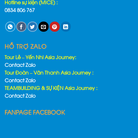
Hotline sự kiện (MICE) :
0834 806 767
HỖ TRỢ ZALO
Tour Lẻ – Yến Nhi Asia Journey:
Contact Zalo
Tour Đoàn – Vân Thanh Asia Journey :
Contact Zalo
TEAMBUILDING & SỰ KIỆN Asia Journey :
Contact Zalo
FANPAGE FACEBOOK