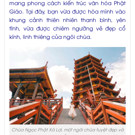
mang phong cách kiến trúc văn hóa Phật
Giáo. Tại đây, bạn vừa được hòa mình vào
khung cảnh thiên nhiên thanh bình, yên
tĩnh, vừa được chiêm ngưỡng vẻ đẹp cổ
kính, linh thiêng của ngôi chùa.
Chùa Ngọc Phật Xá Lợi, một ngôi chùa tuyệt đẹp và