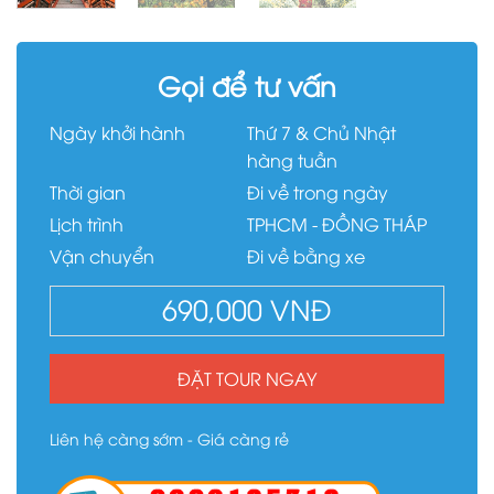
Gọi để tư vấn
Ngày khởi hành
Thứ 7 & Chủ Nhật
hàng tuần
Thời gian
Đi về trong ngày
Lịch trình
TPHCM - ĐỒNG THÁP
Vận chuyển
Đi về bằng xe
690,000
VNĐ
ĐẶT TOUR NGAY
Liên hệ càng sớm - Giá càng rẻ