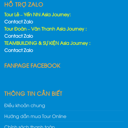
HỖ TRỢ ZALO
Tour Lẻ – Yến Nhi Asia Journey:
Contact Zalo
Tour Đoàn – Vân Thanh Asia Journey :
Contact Zalo
TEAMBUILDING & SỰ KIỆN Asia Journey :
Contact Zalo
FANPAGE FACEBOOK
THÔNG TIN CẦN BIẾT
Điều khoản chung
Hướng dẫn mua Tour Online
Chính sách thanh toán