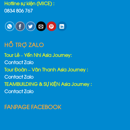
Hotline sự kiện (MICE) :
0834 806 767
HỖ TRỢ ZALO
Tour Lẻ – Yến Nhi Asia Journey:
Contact Zalo
Tour Đoàn – Vân Thanh Asia Journey :
Contact Zalo
TEAMBUILDING & SỰ KIỆN Asia Journey :
Contact Zalo
FANPAGE FACEBOOK