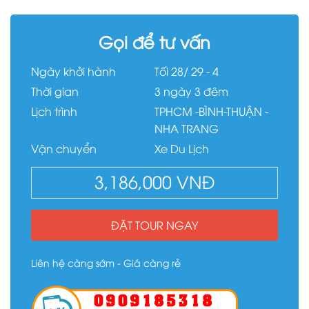
Gọi để tư vấn
Ngày khởi hành
Tối 28/ 29 - 4
Thời gian
3 ngày 3 đêm
Lịch trình
TPHCM -BÌNH-THUẬN -
NHA TRANG
Vận chuyển
Xe Du Lịch
3,186,000
VNĐ
ĐẶT TOUR NGAY
Liên hệ càng sớm - Giá càng rẻ